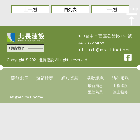
上一則
回列表
下一則
403台中市西區公館路166號
04-23726468
聯絡我們
infi.arch@msa.hinet.net
Copyright © 2021 北長建設 All rights reserved.
關於北長
熱銷推案
經典業績
活動訊息
貼心服務
最新消息
工程進度
里仁為美
線上報修
Designed by
Uhome