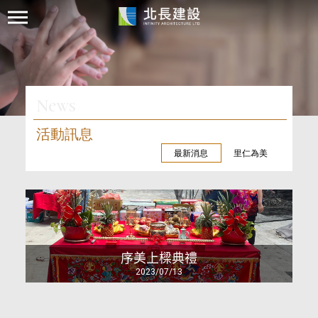
News
活動訊息
最新消息
里仁為美
序美上樑典禮
2023/07/13